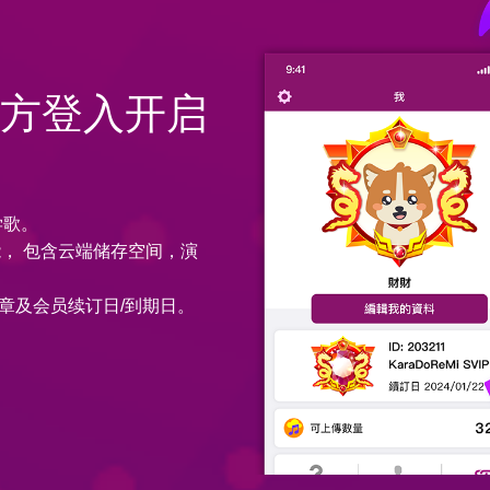
第三方登入开启
学歌。
多功能， 包含云端储存空间，演
章及会员续订日/到期日。