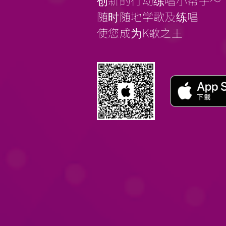
创新的行动练唱小帮手～
随时随地学歌及练唱
使您成为K歌之王