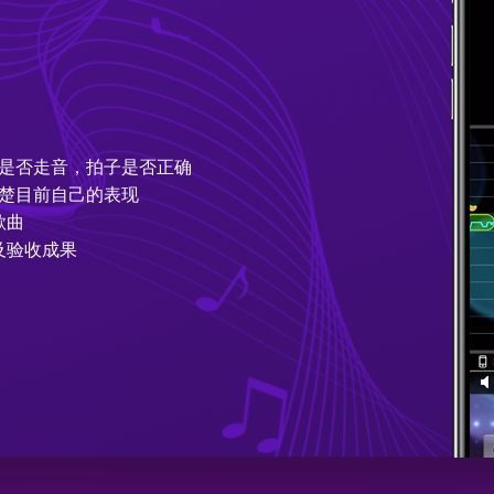
是否走音，拍子是否正确
楚目前自己的表现
歌曲
战及验收成果