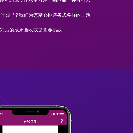
曲结构组成，让您更容易学唱歌曲，并且可以
落
唱什么吗？我们为您精心挑选各式各样的主题
唱完后的成果验收或是竞赛挑战